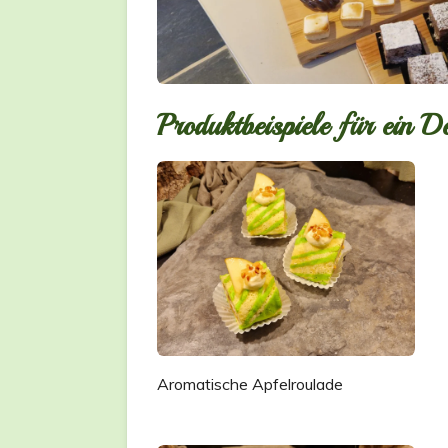
Produktbeispiele für ein D
Aromatische Apfelroulade