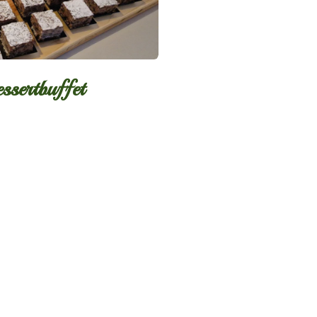
essertbuffet