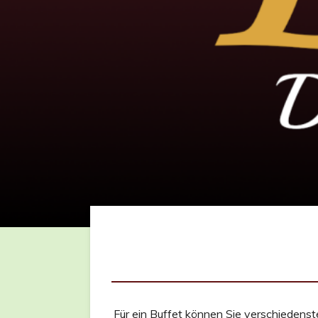
Für ein Buffet können Sie verschiedenst