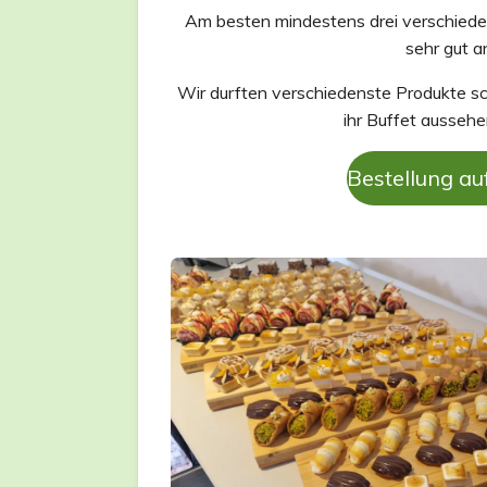
Am besten mindestens drei verschied
sehr gut a
Wir durften verschiedenste Produkte sch
ihr Buffet aussehe
Bestellung a