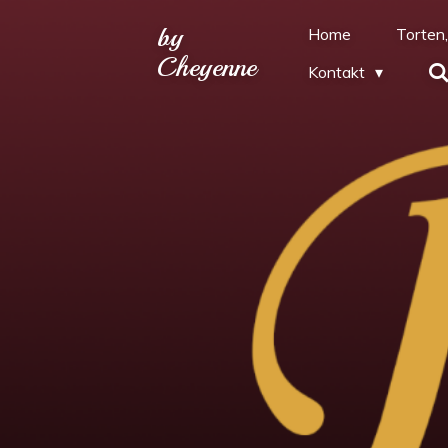
Zum
by
Home
Torten,
Hauptinhalt
Cheyenne
Kontakt
springen