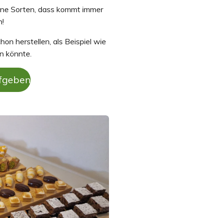
ene Sorten, dass kommt immer
n!
on herstellen, als Beispiel wie
n könnte.
ufgeben