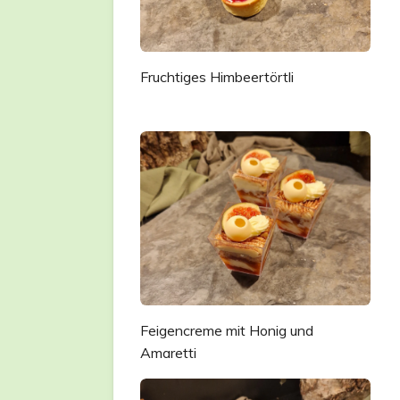
Fruchtiges Himbeertörtli
Feigencreme mit Honig und
Amaretti