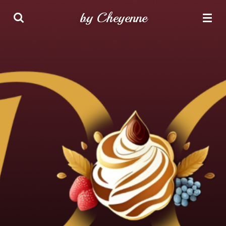
Zum
by Cheyenne
Hauptinhalt
springen